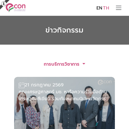
EN
TH
ข่าวกิจกรรม
การบริการวิชาการ
21 กรกฎาคม 2569
คณะเศรษฐศาสตร์ มช. หารือความร่วมมือด้าน
เศรษฐกิจสีเขียว ร่วมกับสมาคมนิเวศนวัตกรรม
เชียงใหม่ เตรียมผลักดันความร่วมมือระดับ
นานาชาติ