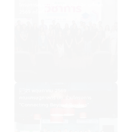
21 พฤษภาคม 2569
คณะเศรษฐศาสตร์ มช. ร่วมโครงการ
"Connecting Beyond Borders"