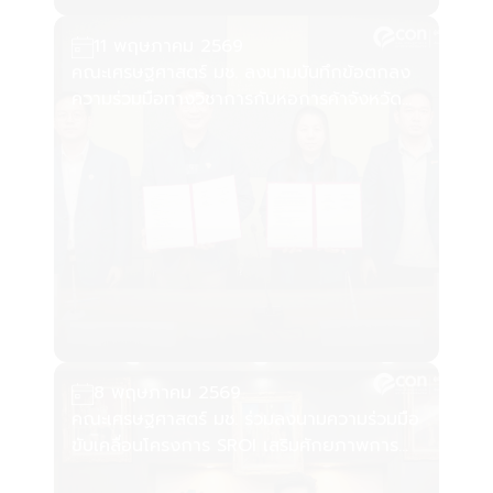
คณะเศรษฐศาสตร์ มช. ลงนามบันทึกข้อตกลง
ความร่วมมือทางวิชาการกับหอการค้าจังหวัด
เชียงใหม่
8 พฤษภาคม 2569
คณะเศรษฐศาสตร์ มช. ร่วมลงนามความร่วมมือ
ขับเคลื่อนโครงการ SROI เสริมศักยภาพการ
ประเมินผลตอบแทนทางสังคม