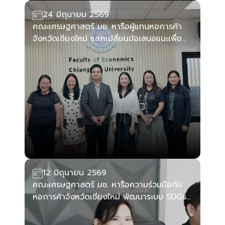
24 มิถุนายน 2569
คณะเศรษฐศาสตร์ มช. หารือผู้แทนหอการค้า
จังหวัดเชียงใหม่ แลกเปลี่ยนข้อเสนอแนะเพื่อ
พัฒนาหลักสูตรบูรณาการใหม่ ตอบโจทย์ภาค
ธุรกิจและสังคม
12 มิถุนายน 2569
คณะเศรษฐศาสตร์ มช. หารือความร่วมมือกับ
หอการค้าจังหวัดเชียงใหม่ พัฒนาระบบ SDGs
Monitoring & Evaluation Platform ขับ
เคลื่อนการพัฒนาที่ยั่งยืน