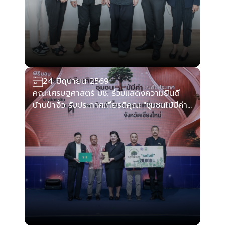
24 มิถุนายน 2569
คณะเศรษฐศาสตร์ มช. ร่วมแสดงความยินดี
บ้านป่างิ้ว รับประกาศเกียรติคุณ "ชุมชนไม้มีค่า"
ระดับประเทศ ประจำปี 2569