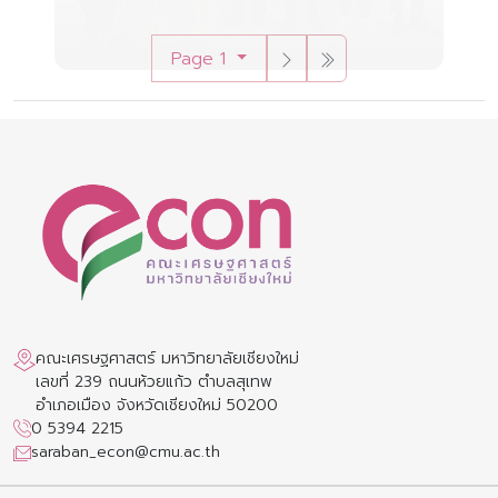
Page 1
คณะเศรษฐศาสตร์ มหาวิทยาลัยเชียงใหม่
เลขที่ 239 ถนนห้วยแก้ว ตำบลสุเทพ
อำเภอเมือง จังหวัดเชียงใหม่ 50200
0 5394 2215
saraban_econ@cmu.ac.th