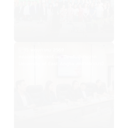
15 พฤษภาคม 2569
คณะเศรษฐศาสตร์ มช. ต้อนรับผู้แทนจาก
University of East Anglia สหราชอาณาจักร
หารือแนวทางความร่วมมือทางวิชาการและการ
วิจัยระหว่างประเทศ
11 พฤษภาคม 2569