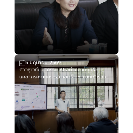
5 มิถุนายน 2569
ก้าวสู่เวทีนวัตกรรม AI อย่างภาคภูมิใจ!
บุคลากรคณะเศรษฐศาสตร์ มช. ผ่านเข้ารอบ
40 ทีมสุดท้าย