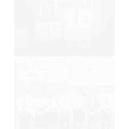
6 พฤษภาคม 2569
คณะเศรษฐศาสตร์ มช. ร่วมรับฟังการแถลง
ข่าวเศรษฐกิจการเงินภาคเหนือ ไตรมาส
1/2569