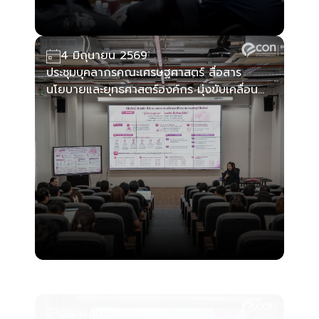
4 มิถุนายน 2569
ประชุมบุคลากรคณะเศรษฐศาสตร์ สื่อสาร
นโยบายและยุทธศาสตร์องค์กร มุ่งขับเคลื่อน
การพัฒนาอย่างมีส่วนร่วมและโปร่งใส
26 พฤษภาคม 2569
โครงการสัมมนาวิชาการ ประจำปีการศึกษา
2569 ครั้งที่ 1