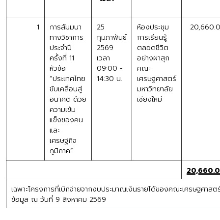
1
การสัมมนา
25
ห้องประชุม
20,660.
ทางวิชาการ
กุมภาพันธ์
การเรียนรู้
ประจำปี
2569
ตลอดชีวิต
ครั้งที่ 11
เวลา
อย่างผาสุก
หัวข้อ
09:00 -
คณะ
“ประเทศไทย
14:30 น.
เศรษฐศาสตร์
ขับเคลื่อนสู่
มหาวิทยาลัย
อนาคต ด้วย
เชียงใหม่
ความเข้ม
แข็งของคน
และ
เศรษฐกิจ
ภูมิภาค”
20,660.
เฉพาะโครงการที่เบิกจ่ายจากงบประมาณเงินรายได้ของคณะเศรษฐศาสตร์ 
ข้อมูล ณ วันที่ 9 สิงหาคม 2569