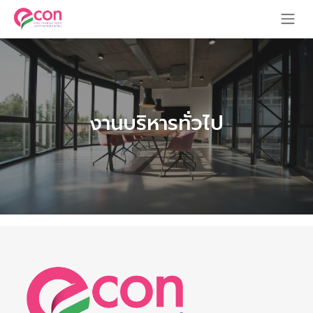
งานบริหารทั่วไป