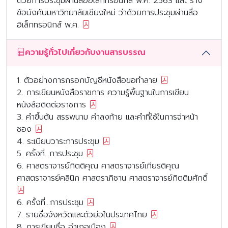
ด้วยการประชุมผ่านสื่ออิเล็กทรอนิกส์ พ.ศ. 2563 และ ร่าง
ข้อบังคับมหาวิทยาลัยเชียงใหม่ ว่าด้วยการประชุมผ่านสื่อ
อิเล็กทรอนิกส์ พ.ศ.
ความรู้ทั่วไปเกี่ยวกับงานสารบรรณ
1. ตัวอย่างการกรอกบัญชีหนังสือขอทำลาย
2. การเขียนหนังสือราชการ ความรู้พื้นฐานในการเขียน
หนังสือติดต่อราชการ
3. คำขึ้นต้น สรรพนาม คำลงท้าย และคำที่ใช้ในการจ่าหน้า
ซอง
4. ระเบียบวาระการประชุม
5. ครั้งที่...การประชุม
6. ศาสตราจารย์กิตติคุณ ศาสตราจารย์เกียรติคุณ
ศาสตราจารย์คลินิก ศาสตราภิชาน ศาสตราจารย์กิตติมศักดิ์
6. ครั้งที่...การประชุม
7. รายชื่อจังหวัดและตัวย่อในประเทศไทย
8. การเขียนชื่อ อำเภอเมือง