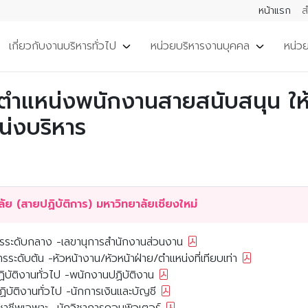
หน้าแรก
ส
เกี่ยวกับงานบริหารทั่วไป
หน่วยบริหารงานบุคคล
หน่ว
แหน่งพนักงานสายสนับสนุน ให้ด
หน่งบริหาร
มาตรฐานกำหนดตำแหน่งพนักงานมหาวิทยาลัย (สายปฏิบัติการ) มหาวิทยาลัยเชียงใหม่
ารระดับกลาง -เลขานุการสำนักงานส่วนงาน
ะดับต้น -หัวหน้างาน/หัวหน้าฝ่าย/ตำแหน่งที่เทียบเท่า
บัติงานทั่วไป -พนักงานปฏิบัติงาน
บัติงานทั่วไป -นักการเงินและบัญชี
ชาชีพเฉพาะ -นักวิชาการคอมพิวเตอร์