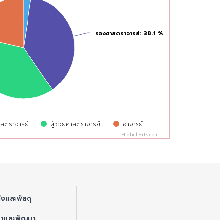
รองศาสตราจารย์
รองศาสตราจารย์
: 38.1 %
: 38.1 %
สตราจารย์
ผู้ช่วยศาสตราจารย์
อาจารย์
Highcharts.com
ังและพัสดุ
ษาและพัฒนา