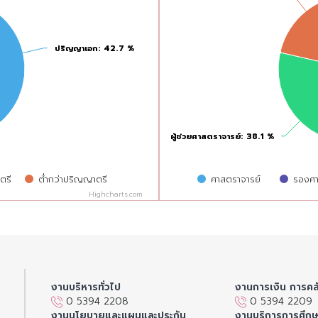
ปริญญาเอก
ปริญญาเอก
: 42.7 %
: 42.7 %
ผู้ช่วยศาสตราจารย์
ผู้ช่วยศาสตราจารย์
: 38.1 %
: 38.1 %
ตรี
ต่ำกว่าปริญญาตรี
ศาสตราจารย์
รองศา
Highcharts.com
End of interactive chart.
งานบริหารทั่วไป
งานการเงิน การคล
0 5394 2208
0 5394 2209
งานนโยบายและแผนและประกัน
งานบริการการศึก