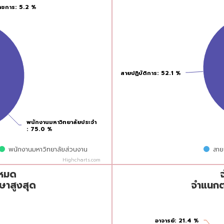
ราชการ
ราชการ
: 5.2 %
: 5.2 %
สายปฏิบัติการ
สายปฏิบัติการ
: 52.1 %
: 52.1 %
พนักงานมหาวิทยาลัยประจำ
พนักงานมหาวิทยาลัยประจำ
: 75.0 %
: 75.0 %
พนักงานมหาวิทยาลัยส่วนงาน
สาย
Highcharts.com
ูงสุด
จำนวนคณาจารย์จำแนกตามตำแ
End of interactive chart.
งหมด
Pie chart with 4 slices.
ษาสูงสุด
จำแนกต
อาจารย์
อาจารย์
: 21.4 %
: 21.4 %