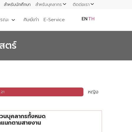
สำหรับนักศึกษา
สำหรับบุคลากร
ติดต่อเรา
EN
TH
ารณะ
ศิษย์เก่า
E-Service
สตร์
หญิง
.21
ตามสายงาน
วนบุคลากรทั้งหมด
ำแนกตามสายงาน