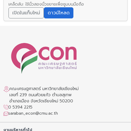
เคล็ดลับ: ใช้นิ้วสองนิ้วขยายเพื่อซูมบนมือถือ
เปิดในแท็บใหม่
ดาวน์โหลด
คณะเศรษฐศาสตร์ มหาวิทยาลัยเชียงใหม่
เลขที่ 239 ถนนห้วยแก้ว ตำบลสุเทพ
อำเภอเมือง จังหวัดเชียงใหม่ 50200
0 5394 2215
saraban_econ@cmu.ac.th
งานบริหารทั่วไป