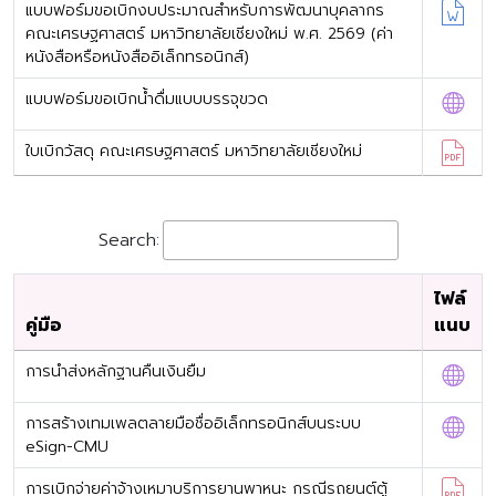
แบบฟอร์มขอเบิกงบประมาณสำหรับการพัฒนาบุคลากร
คณะเศรษฐศาสตร์ มหาวิทยาลัยเชียงใหม่ พ.ศ. 2569 (ค่า
หนังสือหรือหนังสืออิเล็กทรอนิกส์)
แบบฟอร์มขอเบิกน้ำดื่มแบบบรรจุขวด
ใบเบิกวัสดุ คณะเศรษฐศาสตร์ มหาวิทยาลัยเชียงใหม่
Search:
ไฟล์
คู่มือ
แนบ
การนำส่งหลักฐานคืนเงินยืม
การสร้างเทมเพลตลายมือชื่ออิเล็กทรอนิกส์บนระบบ
eSign-CMU
การเบิกจ่ายค่าจ้างเหมาบริการยานพาหนะ กรณีรถยนต์ตู้