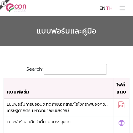
EN
TH
แบบฟอร์มและคู่มือ
Search:
ไฟล์
แบบฟอร์ม
แนบ
แบบฟอร์มการขออนุญาตถ่ายเอกสาร/ไรโซกราฟของคณะ
เศรษฐศาสตร์ มหาวิทยาลัยเชียงใหม่
แบบฟอร์มขอคืนน้ำดื่มแบบบรรจุขวด