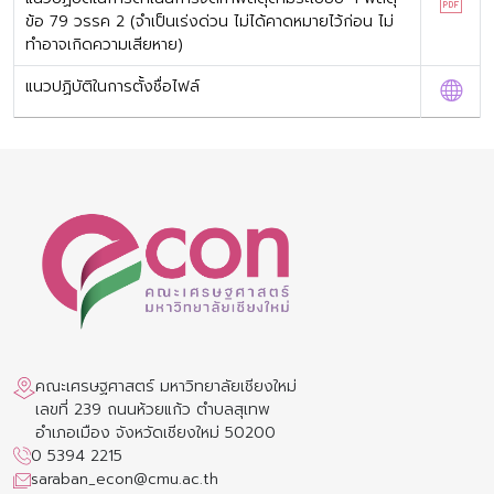
ข้อ 79 วรรค 2 (จำเป็นเร่งด่วน ไม่ได้คาดหมายไว้ก่อน ไม่
ทำอาจเกิดความเสียหาย)
แนวปฏิบัติในการตั้งชื่อไฟล์
คณะเศรษฐศาสตร์ มหาวิทยาลัยเชียงใหม่
เลขที่ 239 ถนนห้วยแก้ว ตำบลสุเทพ
อำเภอเมือง จังหวัดเชียงใหม่ 50200
0 5394 2215
saraban_econ@cmu.ac.th