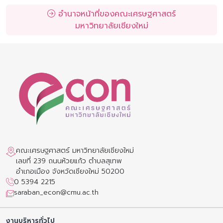
อำนาจหน้าที่ของคณะเศรษฐศาสตร์
มหาวิทยาลัยเชียงใหม่
คณะเศรษฐศาสตร์ มหาวิทยาลัยเชียงใหม่
เลขที่ 239 ถนนห้วยแก้ว ตำบลสุเทพ
อำเภอเมือง จังหวัดเชียงใหม่ 50200
0 5394 2215
saraban_econ@cmu.ac.th
งานบริหารทั่วไป