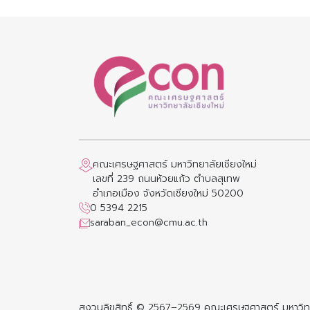
คณะเศรษฐศาสตร์ มหาวิทยาลัยเชียงใหม่
เลขที่ 239 ถนนห้วยแก้ว ตำบลสุเทพ
อำเภอเมือง จังหวัดเชียงใหม่ 50200
0 5394 2215
saraban_econ@cmu.ac.th
สงวนลิขสิทธิ์ © 2567–2569 คณะเศรษฐศาสตร์ มหาวิทย