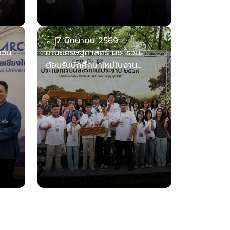
7 มิถุนายน 2569
ยวัน
คณะเศรษฐศาสตร์ มช. ร่วม
ต้อนรับนักศึกษาใหม่ในงาน
ประเพณีรับน้องรถไฟ 2569 ส่ง
กำลังใจสู่ก้าวแรกแห่งการตาม
หาความฝัน