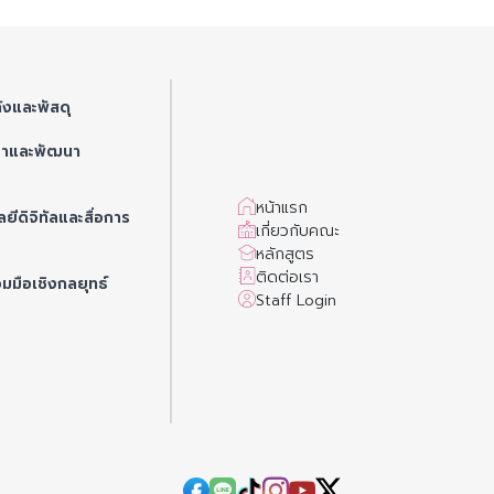
ังและพัสดุ
ษาและพัฒนา
หน้าแรก
ยีดิจิทัลและสื่อการ
เกี่ยวกับคณะ
หลักสูตร
ติดต่อเรา
วมมือเชิงกลยุทธ์
Staff Login