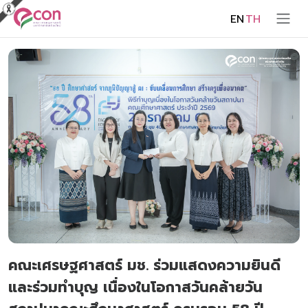
EN
TH
คณะเศรษฐศาสตร์ มช. ร่วมแสดงความยินดี
และร่วมทำบุญ เนื่องในโอกาสวันคล้ายวัน