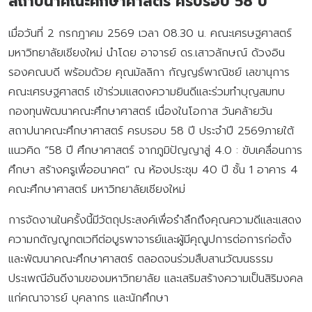
สถาปนาคณะศึกษาศาสตร์ ครบรอบ 58 ปี
เมื่อวันที่ 2 กรกฎาคม 2569 เวลา 08.30 น. คณะเศรษฐศาสตร์
มหาวิทยาลัยเชียงใหม่ นำโดย อาจารย์ ดร.เสาวลักษณ์ ด้วงอิน
รองคณบดี พร้อมด้วย คุณมัลลิกา กัญญธ์พาณิชย์ เลขานุการ
คณะเศรษฐศาสตร์ เข้าร่วมแสดงความยินดีและร่วมทำบุญสมทบ
กองทุนพัฒนาคณะศึกษาศาสตร์ เนื่องในโอกาส วันคล้ายวัน
สถาปนาคณะศึกษาศาสตร์ ครบรอบ 58 ปี ประจำปี 2569ภายใต้
แนวคิด “58 ปี ศึกษาศาสตร์ จากภูมิปัญญาสู่ 4.0 : ขับเคลื่อนการ
ศึกษา สร้างครูเพื่ออนาคต” ณ ห้องประชุม 40 ปี ชั้น 1 อาคาร 4
คณะศึกษาศาสตร์ มหาวิทยาลัยเชียงใหม่
การจัดงานในครั้งนี้มีวัตถุประสงค์เพื่อรำลึกถึงคุณความดีและแสดง
ความกตัญญูกตเวทีต่อบูรพาจารย์และผู้มีคุณูปการต่อการก่อตั้ง
และพัฒนาคณะศึกษาศาสตร์ ตลอดจนร่วมสืบสานวัฒนธรรม
ประเพณีอันดีงามของมหาวิทยาลัย และเสริมสร้างความเป็นสิริมงคล
แก่คณาจารย์ บุคลากร และนักศึกษา