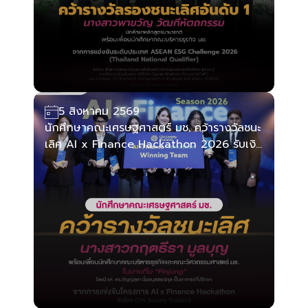
5 สิงหาคม 2569
นักศึกษาคณะเศรษฐศาสตร์ มช. คว้ารางวัลชนะ
เลิศ AI x Finance Hackathon 2026 รับเงิน
รางวัล 20,000 บาท