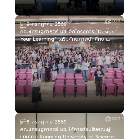
9 กรกฎาคม 2569
คณะเศรษฐศาสตร์ มช. จัดโครงการ “Design
Your Learning” เสริมศักยภาพนักศึกษา
หลักสูตรนานาชาติ วางแผนการศึกษาอย่างมี
ประสิทธิภาพ
8 กรกฎาคม 2569
คณะเศรษฐศาสตร์ มช. ให้การต้อนรับคณะผู้
แทนจาก Kunming University of Science