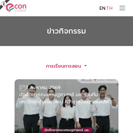
EN
TH
ข่าวกิจกรรม
การเรียนการสอน
7 สิงหาคม 2569
นักศึกษาคณะเศรษฐศาสตร์ มช. ร่วมทีม
มหาวิทยาลัยเชียงใหม่ คว้ารางวัลรองชนะเลิศ
อันดับ 1 การแข่งขัน ASEAN ESG Challenge
2026 (Thailand National Qualifier)