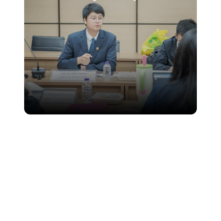
and Technology หารือความร่วมมือทาง
วิชาการและการแลกเปลี่ยนระหว่างประเทศ
3 กรกฎาคม 2569
คณะเศรษฐศาสตร์ มช. คว้า 4 รางวัล
“โครงการเศรษฐทัศน์” ประจำปี 2569 ตอกย้ำ
ศักยภาพและความเป็นผู้นำด้านเศรษฐศาสตร์