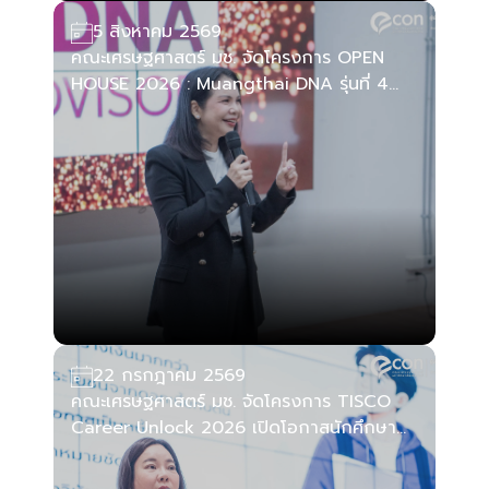
5 สิงหาคม 2569
คณะเศรษฐศาสตร์ มช. จัดโครงการ OPEN
HOUSE 2026 : Muangthai DNA รุ่นที่ 4
เปิดโอกาสนักศึกษาสู่เส้นทางอาชีพในธุรกิจ
ประกันชีวิต
22 กรกฎาคม 2569
คณะเศรษฐศาสตร์ มช. จัดโครงการ TISCO
Career Unlock 2026 เปิดโอกาสนักศึกษา
และศิษย์เก่าสู่เส้นทางอาชีพในภาคการเงินและ
การธนาคาร