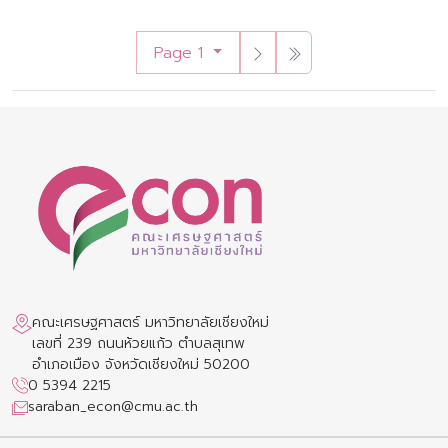
Page 1
คณะเศรษฐศาสตร์ มหาวิทยาลัยเชียงใหม่
เลขที่ 239 ถนนห้วยแก้ว ตำบลสุเทพ
อำเภอเมือง จังหวัดเชียงใหม่ 50200
0 5394 2215
saraban_econ@cmu.ac.th