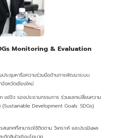
SDGs Monitoring & Evaluation
ร่วมประชุมหารือความร่วมมือด้านการพัฒนาระบบ
จังหวัดเชียงใหม่
ัลลภ แซ่จิว รองประธานกรรมการ ร่วมแลกเปลี่ยนความ
ยืน (Sustainable Development Goals: SDGs)
นเทศที่สามารถใช้ติดตาม วิเคราะห์ และประเมินผล
ละตัดสินใจเชิงนโยบาย