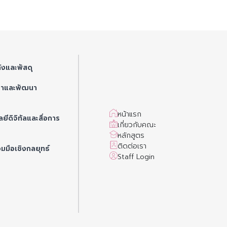
ังและพัสดุ
ษาและพัฒนา
หน้าแรก
ยีดิจิทัลและสื่อการ
เกี่ยวกับคณะ
หลักสูตร
ติดต่อเรา
วมมือเชิงกลยุทธ์
Staff Login