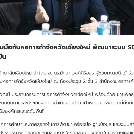
มมือกับหอการค้าจังหวัดเชียงใหม่ พัฒนาระบบ 
ยืน
วิทยาลัยเชียงใหม่ นำโดย อ. ดร.มัทนา วงศ์ศิริขจร ผู้ช่วยคณบดี เข้า
อการค้าจังหวัดเชียงใหม่ ณ ห้องประชุม 2 ชั้น 3 สำนักงานหอการค้า
สรชีววัฒน์ ประธานกรรมการหอการค้าจังหวัดเชียงใหม่ พร้อมด้วย นายพ
บบติดตามและประเมินผลการดำเนินงานด้าน เป้าหมายการพัฒนาที่ยั่ง
ดับองค์กรและระดับพื้นที่
คการศึกษาและภาคธุรกิจในการพัฒนาเครื่องมือ ฐานข้อมูล และระบบสารส
ีประสิทธิภาพ ตลอดจนสนับสนุนการใช้ข้อมูลเชิงประจักษ์ในการวางแผนแ