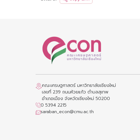
คณะเศรษฐศาสตร์ มหาวิทยาลัยเชียงใหม่
เลขที่ 239 ถนนห้วยแก้ว ตำบลสุเทพ
อำเภอเมือง จังหวัดเชียงใหม่ 50200
0 5394 2215
saraban_econ@cmu.ac.th