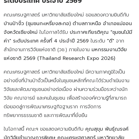
ระดับประเทศ ประจำปี 2569
คณะเศรษฐศาสตร์ มหาวิทยาลัยเชียงใหม่ ขอแสดงความยินดีกับ
บ้านป่างิ้ว (ชุมชนกะเหรี่ยงสะกอ) ตำบลทาเหนือ อำเภอแม่ออน
จังหวัดเชียงใหม่
ในโอกาสได้รับ
ประกาศเกียรติคุณ "ชุมชนไม้มี
ค่า" ระดับประเทศ ครั้งที่ 4 ประจำปี 2569
ในระดับ
"ดี"
จาก
สำนักงานการวิจัยแห่งชาติ (วช.) ภายในงาน
มหกรรมงานวิจัย
แห่งชาติ 2569 (Thailand Research Expo 2026)
คณะเศรษฐศาสตร์ มหาวิทยาลัยเชียงใหม่ มีความภาคภูมิใจเป็น
อย่างยิ่งที่บ้านป่างิ้วเป็นหนึ่งในชุมชนหลักที่คณะได้ร่วมดำเนินงาน
วิจัยและพัฒนาชุมชนอย่างต่อเนื่อง ผ่านความร่วมมือระหว่างนัก
วิจัย คณาจารย์ และคนในชุมชน เพื่อสร้างองค์ความรู้ที่สามารถ
ต่อยอดสู่การพัฒนาเศรษฐกิจฐานราก การจัดการ
ทรัพยากรธรรมชาติ และการพัฒนาที่ยั่งยืน
ในโอกาสนี้ คณะฯ ขอแสดงความยินดีกับ
คุณสุขุม พันธุ์ณรงค์
นักวิจัยชำนาญการพิเศษ คณะเศรษฐศาสตร์ มหาวิทยาลัย