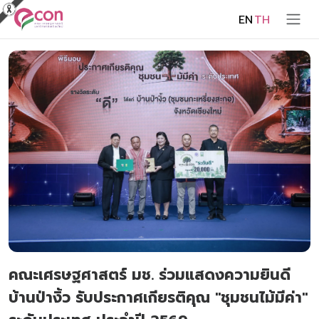
EN
TH
คณะเศรษฐศาสตร์ มช. ร่วมแสดงความยินดี
บ้านป่างิ้ว รับประกาศเกียรติคุณ "ชุมชนไม้มีค่า"