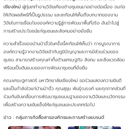
เชียงใหม่
ผู้ทุ่มเททำงานวิจัยเคียงข้างชุมชนมาอย่างต่อเนื่อง จนก่อ
ให้เกิดผลลัพธ์ที่เป็นรูปธรรม และสะท้อนให้เห็นถึงบทบาทของงาน
วิจัยในการเชื่อมโยงองค์ความรู้สู่การพัฒนาพื้นที่จริง อันนำไปสู่
การสร้างประโยชน์แก่ชุมชนและสังคมอย่างยั่งยืน
ความสำเร็จของบ้านป่างิ้วในครั้งนี้สะท้อนให้เห็นว่า การบูรณาการ
องค์ความรู้จากงานวิจัยเข้ากับภูมิปัญญาและการมีส่วนร่วมของ
ชุมชน สามารถสร้างคุณค่าทั้งด้านเศรษฐกิจ สังคม และสิ่งแวดล้อม
พร้อมเป็นต้นแบบของการพัฒนาชุมชนที่ยั่งยืน
คณะเศรษฐศาสตร์ มหาวิทยาลัยเชียงใหม่ ขอร่วมแสดงความยินดี
และเป็นกำลังใจแก่บ้านป่างิ้ว คุณสุขุม พันธุ์ณรงค์ และทุกภาคส่วนที่
ร่วมกันขับเคลื่อนการพัฒนาชุมชนบนฐานของงานวิจัยและนวัตกรรม
เพื่อสร้างความเข้มแข็งให้แก่ชุมชนและประเทศต่อไป
ข่าว : กลุ่มภารกิจสื่อสารองค์กรและการสร้างแบรนด์