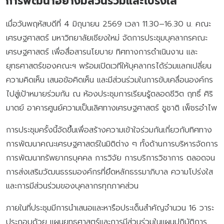
การพัฒนาอย่างมีส่วนร่วมและโปร่งใส
เมื่อวันพฤหัสบดีที่ 4 มิถุนายน 2569 เวลา 11.30–16.30 น. คณะ
เศรษฐศาสตร์ มหาวิทยาลัยเชียงใหม่ จัดการประชุมบุคลากรคณะ
เศรษฐศาสตร์ เพื่อสื่อสารนโยบาย ทิศทางการดำเนินงาน และ
ยุทธศาสตร์ของคณะฯ พร้อมเปิดเวทีให้บุคลากรได้ร่วมแลกเปลี่ยน
ความคิดเห็น เสนอข้อคิดเห็น และมีส่วนร่วมในการขับเคลื่อนองค์กร
ไปสู่เป้าหมายร่วมกัน ณ ห้องประชุมการเรียนรู้ตลอดชีวิต ฤทธิ์ ศิริ
มาตย์ อาคารศูนย์ความเป็นเลิศทางเศรษฐศาสตร์ ชูชาติ เพ็ชรอำไพ
การประชุมครั้งนี้จัดขึ้นเพื่อสร้างความเข้าใจร่วมกันเกี่ยวกับทิศทาง
การพัฒนาคณะเศรษฐศาสตร์ในมิติต่าง ๆ ทั้งด้านการบริหารจัดการ
การพัฒนาทรัพยากรบุคคล การวิจัย การบริการวิชาการ ตลอดจน
การส่งเสริมวัฒนธรรมองค์กรที่ยึดหลักธรรมาภิบาล ความโปร่งใส
และการมีส่วนร่วมของบุคลากรทุกภาคส่วน
ภายในที่ประชุมมีการนำเสนอและหารือประเด็นสำคัญจำนวน 16 วาระ
ประกอบด้วย แผนยุทธศาสตร์และการมีส่วนร่วมในแผนปฏิบัติการ