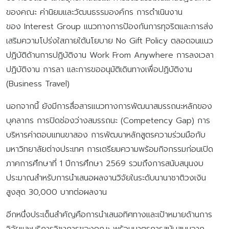
ของคณะ ค่านิยมและวัฒนธรรมองค์กร การดำเนินงาน
ของ Interest Group แนวทางการป้องกันการทุจริตและการส่ง
เสริมความโปร่งใสภายใต้นโยบาย No Gift Policy ตลอดจนแนว
ปฏิบัติด้านการปฏิบัติงาน Work From Anywhere การลงเวลา
ปฏิบัติงาน การลา และการขออนุมัติเดินทางเพื่อปฏิบัติงาน
(Business Travel)
นอกจากนี้ ยังมีการสื่อสารแนวทางการพัฒนาสมรรถนะหลักของ
บุคลากร การปิดช่องว่างสมรรถนะ (Competency Gap) การ
บริหารค่าตอบแทนขาสอง การพัฒนาหลักสูตรความร่วมมือกับ
มหาวิทยาลัยต่างประเทศ การเตรียมความพร้อมกิจกรรมก่อนเปิด
ภาคการศึกษาที่ 1 ปีการศึกษา 2569 รวมถึงการสนับสนุนงบ
ประมาณสำหรับการนำเสนอผลงานวิจัยในระดับนานาชาติวงเงิน
สูงสุด 30,000 บาทต่อผลงาน
อีกหนึ่งประเด็นสำคัญคือการนำเสนอทิศทางและเป้าหมายด้านการ
วิจัยและบริการวิชาการของคณะ พร้อมมาตรการสนับสนุนจาก