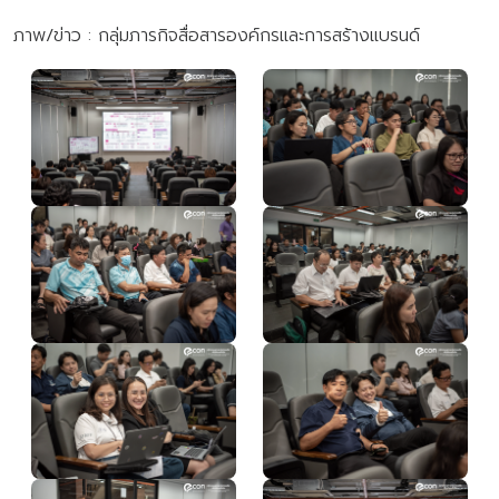
ภาพ/ข่าว : กลุ่มภารกิจสื่อสารองค์กรและการสร้างแบรนด์