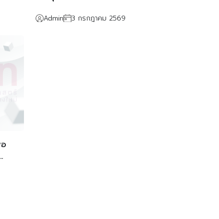
บัติ
ตำแหน่งนักจัดการงานทั่วไป ปฏิบัติ
Admin
3 กรกฎาคม 2569
ด้านบริหารงานบุคคล
่อ
รา