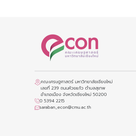
คณะเศรษฐศาสตร์ มหาวิทยาลัยเชียงใหม่
เลขที่ 239 ถนนห้วยแก้ว ตำบลสุเทพ
อำเภอเมือง จังหวัดเชียงใหม่ 50200
0 5394 2215
saraban_econ@cmu.ac.th