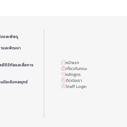
ังและพัสดุ
ษาและพัฒนา
หน้าแรก
ยีดิจิทัลและสื่อการ
เกี่ยวกับคณะ
หลักสูตร
ติดต่อเรา
วมมือเชิงกลยุทธ์
Staff Login