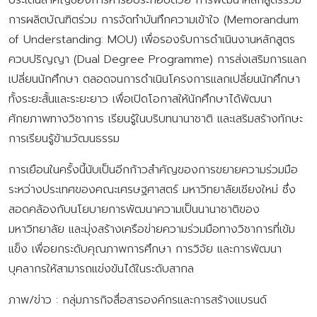
ประเด็นสำคัญของการหารือประกอบด้วย การพัฒนาหลักสูตรร่วม
การผลิตบัณฑิตร่วม การจัดทำบันทึกความเข้าใจ (Memorandum
of Understanding: MOU) เพื่อรองรับการดำเนินงานหลักสูตร
ควบปริญญา (Dual Degree Programme) การส่งเสริมการแลก
เปลี่ยนนักศึกษา ตลอดจนการดำเนินโครงการแลกเปลี่ยนนักศึกษา
ทั้งระยะสั้นและระยะยาว เพื่อเปิดโอกาสให้นักศึกษาได้พัฒนา
ศักยภาพทางวิชาการ เรียนรู้ในบริบทนานาชาติ และเสริมสร้างทักษะ
การเรียนรู้ข้ามวัฒนธรรม
การเยือนในครั้งนี้นับเป็นอีกก้าวสำคัญของการขยายความร่วมมือ
ระหว่างประเทศของคณะเศรษฐศาสตร์ มหาวิทยาลัยเชียงใหม่ ซึ่ง
สอดคล้องกับนโยบายการพัฒนาความเป็นนานาชาติของ
มหาวิทยาลัย และมุ่งสร้างเครือข่ายความร่วมมือทางวิชาการที่เข้ม
แข็ง เพื่อยกระดับคุณภาพการศึกษา การวิจัย และการพัฒนา
บุคลากรให้สามารถแข่งขันได้ในระดับสากล
ภาพ/ข่าว : กลุ่มภารกิจสื่อสารองค์กรและการสร้างแบรนด์