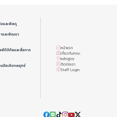
ังและพัสดุ
ษาและพัฒนา
หน้าแรก
ยีดิจิทัลและสื่อการ
เกี่ยวกับคณะ
หลักสูตร
ติดต่อเรา
วมมือเชิงกลยุทธ์
Staff Login