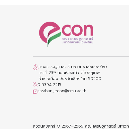
คณะเศรษฐศาสตร์ มหาวิทยาลัยเชียงใหม่
เลขที่ 239 ถนนห้วยแก้ว ตำบลสุเทพ
อำเภอเมือง จังหวัดเชียงใหม่ 50200
0 5394 2215
saraban_econ@cmu.ac.th
สงวนลิขสิทธิ์ © 2567–2569 คณะเศรษฐศาสตร์ มหาวิทย