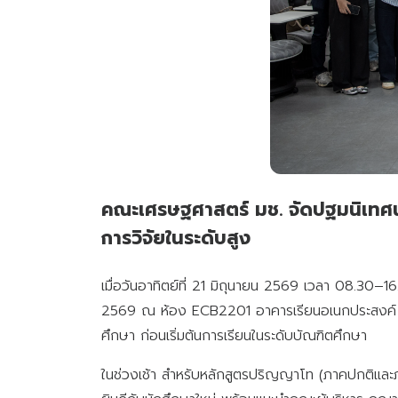
คณะเศรษฐศาสตร์ มช. จัดปฐมนิเทศนั
การวิจัยในระดับสูง
เมื่อวันอาทิตย์ที่ 21 มิถุนายน 2569 เวลา 08.30–
2569 ณ ห้อง ECB2201 อาคารเรียนอเนกประสงค์ เพื่
ศึกษา ก่อนเริ่มต้นการเรียนในระดับบัณฑิตศึกษา
ในช่วงเช้า สำหรับหลักสูตรปริญญาโท (ภาคปกติและภ