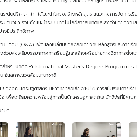
รย์ประจำหลักสูตร และเจ้าหน้าที่ผู้รับผิดชอบหลักสูตร เพื่อสร้างความค
ผู้สอนระดับปริญญาโท ได้แนะนำโครงสร้างหลักสูตร แนวทางการจัดการ
กระบวนวิชา รวมถึงแนะนำระบบเทคโนโลยีสารสนเทศและสิ่งอำนวยความสะด
างมีประสิทธิภาพ
มถาม–ตอบ (Q&A) เพื่อแลกเปลี่ยนข้อสงสัยเกี่ยวกับหลักสูตรและการเร
่วยส่งเสริมบรรยากาศการเรียนรู้และสร้างเครือข่ายทางวิชาการตั้งแต่
ศสำหรับนักศึกษา International Master's Degree Programmes เพื่อ
ึกษาในสภาพแวดล้อมนานาชาติ
มั่นของคณะเศรษฐศาสตร์ มหาวิทยาลัยเชียงใหม่ ในการสนับสนุนการเรียน
ือ เพื่อเตรียมความพร้อมสู่การเป็นนักเศรษฐศาสตร์และนักวิจัยที่มีคุ
บรนด์