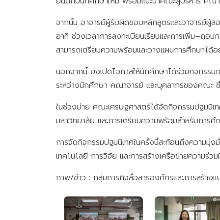
ยินดีกับนักศึกษาใหม่ พร้อมแนะนำคณะผู้บริหาร คณาจา
จากนั้น อาจารย์ผู้รับผิดชอบหลักสูตรและอาจารย์
อาทิ ช่วงเวลาการลงทะเบียนเรียนและการเพิ่ม–ถอน
สามารถเตรียมความพร้อมและวางแผนการศึกษาได้อย่
นอกจากนี้ ยังเปิดโอกาสให้นักศึกษาได้ร่วมกิจกรร
ระหว่างนักศึกษา คณาจารย์ และบุคลากรของคณะ ซึ่งช
ในช่วงบ่าย คณะเศรษฐศาสตร์ได้จัดกิจกรรมปฐมนิเท
มหาวิทยาลัย และการเตรียมความพร้อมสำหรับการศ
การจัดกิจกรรมปฐมนิเทศในครั้งนี้สะท้อนถึงความมุ่ง
เทคโนโลยี การวิจัย และการสร้างเครือข่ายความร่วมม
ภาพ/ข่าว : กลุ่มภารกิจสื่อสารองค์กรและการสร้างแ