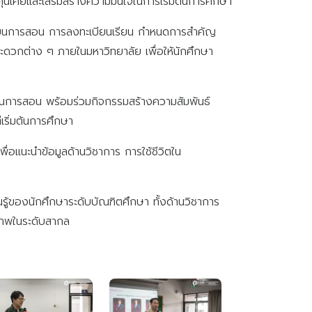
ุ้นเคยและเสริมสร้างความมั่นใจในการเริ่มต้นการศึกษา
เรียนการสอน การลงทะเบียนเรียน กำหนดการสำคัญ
วกต่าง ๆ ภายในมหาวิทยาลัย เพื่อให้นักศึกษา
ียนการสอน พร้อมร่วมกิจกรรมสร้างความสัมพันธ์
เริ่มต้นการศึกษา
แนะนำข้อมูลด้านวิชาการ การใช้ชีวิตใน
รู้ของนักศึกษาระดับบัณฑิตศึกษา ทั้งด้านวิชาการ
ณภาพในระดับสากล