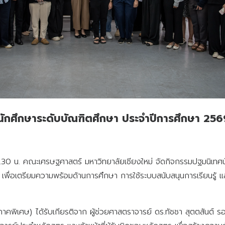
กศึกษาระดับบัณฑิตศึกษา ประจำปีการศึกษา 2569 
16.30 น. คณะเศรษฐศาสตร์ มหาวิทยาลัยเชียงใหม่ จัดกิจกรรมปฐมนิเทศ
อเตรียมความพร้อมด้านการศึกษา การใช้ระบบสนับสนุนการเรียนรู้ แล
าคพิเศษ) ได้รับเกียรติจาก ผู้ช่วยศาสตราจารย์ ดร.ทัชชา สุตตสันต