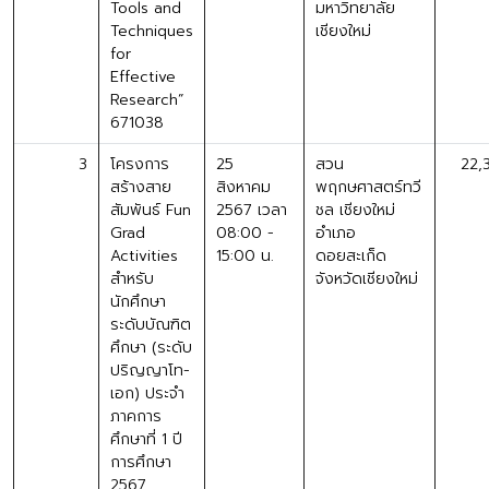
Tools and
มหาวิทยาลัย
Techniques
เชียงใหม่
for
Effective
Research”
671038
3
โครงการ
25
สวน
22,
สร้างสาย
สิงหาคม
พฤกษศาสตร์ทวี
สัมพันธ์ Fun
2567 เวลา
ชล เชียงใหม่
Grad
08:00 -
อำเภอ
Activities
15:00 น.
ดอยสะเก็ด
สำหรับ
จังหวัดเชียงใหม่
นักศึกษา
ระดับบัณฑิต
ศึกษา (ระดับ
ปริญญาโท-
เอก) ประจำ
ภาคการ
ศึกษาที่ 1 ปี
การศึกษา
2567