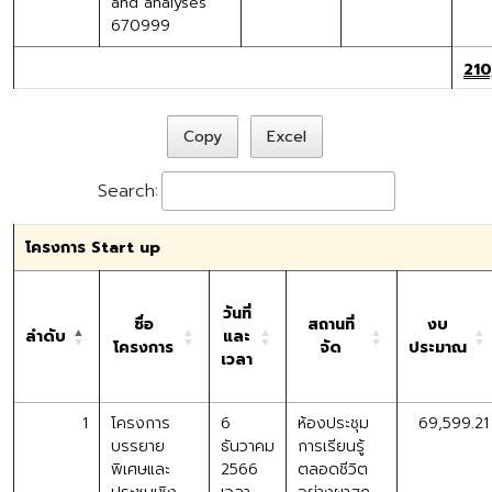
and analyses”
670999
210
Copy
Excel
Search:
โครงการ Start up
วันที่
ชื่อ
สถานที่
งบ
ลำดับ
และ
โครงการ
จัด
ประมาณ
เวลา
1
โครงการ
6
ห้องประชุม
69,599.21
บรรยาย
ธันวาคม
การเรียนรู้
พิเศษและ
2566
ตลอดชีวิต