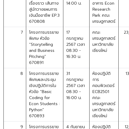
เรื่องราว เส้นทาง
14:00 น.
อาคาร Econ
สู่นักวางแผนการ
Research
เงินมืออาชีพ EP.3
Park คณะ
670808
เศรษฐศาสตร์
7
โครงการบรรยาย
17
คณะ
23
พิเศษ หัวข้อ
กรกฎาคม
เศรษฐศาสตร์
“Storytelling
2567 เวลา
มหาวิทยาลัย
and Business
08:30 -
เชียงใหม่
Pitching”
16:30 น.
670891
8
โครงการบรรยาย
31
ห้องปฏิบัติ
1
พิเศษและประชุม
กรกฎาคม
การ
เชิงปฏิบัติการใน
2567 เวลา
คอมพิวเตอร์
หัวข้อ “Basic
08:30 -
ECB2501
Coding for
16:00 น.
คณะ
Econ Students :
เศรษฐศาสตร์
Python”
มหาวิทยาลัย
670893
เชียงใหม่
9
โครงการบรรยาย
4 กันยายน
ห้องปฏิบัติ
12