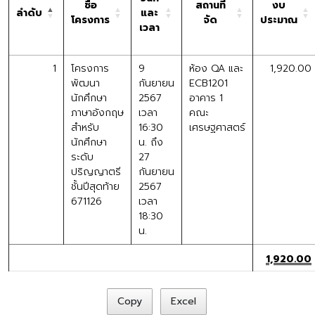
ชื่อ
สถานที่
งบ
ลำดับ
และ
โครงการ
จัด
ประมาณ
เวลา
1
โครงการ
9
ห้อง QA และ
1,920.00
พัฒนา
กันยายน
ECB1201
นักศึกษา
2567
อาคาร 1
ภาษาอังกฤษ
เวลา
คณะ
สำหรับ
16:30
เศรษฐศาสตร์
นักศึกษา
น. ถึง
ระดับ
27
ปริญญาตรี
กันยายน
ชั้นปีสุดท้าย
2567
671126
เวลา
18:30
น.
1,920.00
Copy
Excel