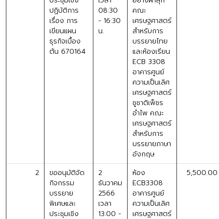
ประชุมเชิง
เวลา
อย่างผาสุก
ปฏิบัติการ
08:30
คณะ
เรื่อง การ
- 16:30
เศรษฐศาสตร์
เขียนแผน
น.
สำหรับการ
ธุรกิจเบื้อง
บรรยายไทย
ต้น 670164
และห้องเรียน
ECB 3308
อาคารศูนย์
ความเป็นเลิศ
เศรษฐศาสตร์
ชูชาติเพ็ชร
อำไพ คณะ
เศรษฐศาสตร์
สำหรับการ
บรรยายภาษา
อังกฤษ
2
ขออนุมัติจัด
2
ห้อง
5,500.00
กิจกรรม
ธันวาคม
ECB3308
บรรยาย
2566
อาคารศูนย์
พิเศษและ
เวลา
ความเป็นเลิศ
ประชุมเชิง
13:00 -
เศรษฐศาสตร์