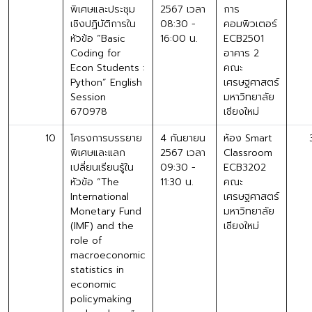
พิเศษและประชุม
2567 เวลา
การ
เชิงปฏิบัติการใน
08:30 -
คอมพิวเตอร์
หัวข้อ “Basic
16:00 น.
ECB2501
Coding for
อาคาร 2
Econ Students :
คณะ
Python” English
เศรษฐศาสตร์
Session
มหาวิทยาลัย
670978
เชียงใหม่
10
โครงการบรรยาย
4 กันยายน
ห้อง Smart
พิเศษและแลก
2567 เวลา
Classroom
เปลี่ยนเรียนรู้ใน
09:30 -
ECB3202
หัวข้อ “The
11:30 น.
คณะ
International
เศรษฐศาสตร์
Monetary Fund
มหาวิทยาลัย
(IMF) and the
เชียงใหม่
role of
macroeconomic
statistics in
economic
policymaking