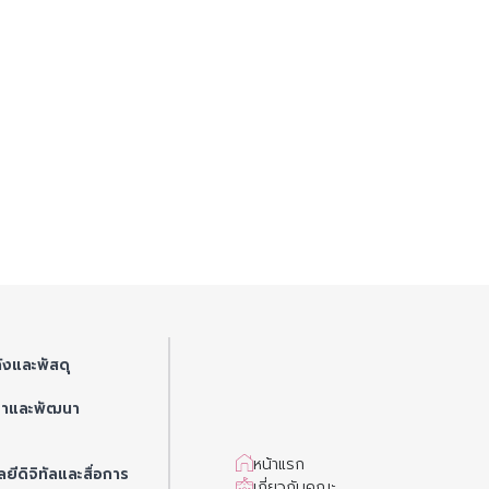
ังและพัสดุ
ษาและพัฒนา
หน้าแรก
ยีดิจิทัลและสื่อการ
เกี่ยวกับคณะ