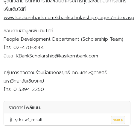
ผู้สนใจสามารถศึกษารายละเอียดโครงการทุนและขั้นตอนการสมัคร
เพิ่มเติมได้ที่
www.kasikornbank.com/kbankscholarship/pages/index.as
สอบถามข้อมูลเพิ่มเติมได้ที่
People Development Department (Scholarship Team)
โทร. 02-470-3144
อีเมล:
KBankScholarship@kasikornbank.com
กลุ่มภารกิจความร่วมมือเชิงกลยุทธ์ คณะเศรษฐศาสตร์
มหาวิทยาลัยเชียงใหม่
โทร.
0 5394 2250
รายการไฟล์แนบ:
รูปภาพ1_result
webp