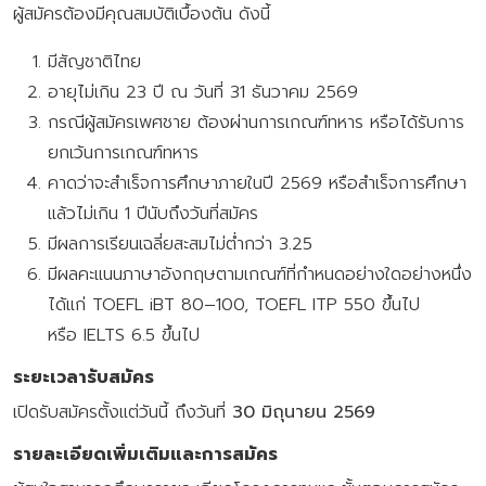
ผู้สมัครต้องมีคุณสมบัติเบื้องต้น ดังนี้
มีสัญชาติไทย
อายุไม่เกิน 23 ปี ณ วันที่ 31 ธันวาคม 2569
กรณีผู้สมัครเพศชาย ต้องผ่านการเกณฑ์ทหาร หรือได้รับการ
ยกเว้นการเกณฑ์ทหาร
คาดว่าจะสำเร็จการศึกษาภายในปี 2569 หรือสำเร็จการศึกษา
แล้วไม่เกิน 1 ปีนับถึงวันที่สมัคร
มีผลการเรียนเฉลี่ยสะสมไม่ต่ำกว่า 3.25
มีผลคะแนนภาษาอังกฤษตามเกณฑ์ที่กำหนดอย่างใดอย่างหนึ่ง
ได้แก่ TOEFL iBT 80–100, TOEFL ITP 550 ขึ้นไป
หรือ IELTS 6.5 ขึ้นไป
ระยะเวลารับสมัคร
เปิดรับสมัครตั้งแต่วันนี้ ถึงวันที่
30 มิถุนายน 2569
รายละเอียดเพิ่มเติมและการสมัคร