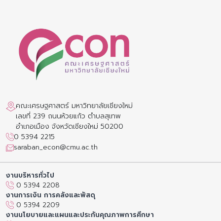
คณะเศรษฐศาสตร์ มหาวิทยาลัยเชียงใหม่
เลขที่ 239 ถนนห้วยแก้ว ตำบลสุเทพ
อำเภอเมือง จังหวัดเชียงใหม่ 50200
0 5394 2215
saraban_econ@cmu.ac.th
งานบริหารทั่วไป
0 5394 2208
งานการเงิน การคลังและพัสดุ
0 5394 2209
งานนโยบายและแผนและประกันคุณภาพการศึกษา