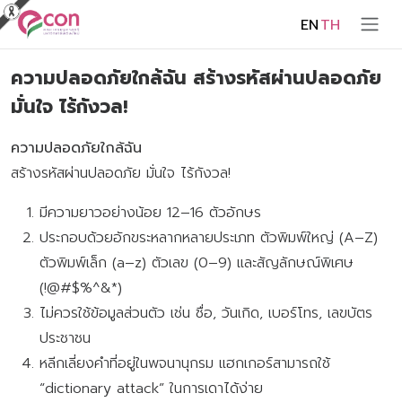
EN
TH
ความปลอดภัยใกล้ฉัน สร้างรหัสผ่านปลอดภัย
มั่นใจ ไร้กังวล!
ความปลอดภัยใกล้ฉัน
สร้างรหัสผ่านปลอดภัย มั่นใจ ไร้กังวล!
มีความยาวอย่างน้อย 12–16 ตัวอักษร
ประกอบด้วยอักขระหลากหลายประเภท ตัวพิมพ์ใหญ่ (A–Z)
ตัวพิมพ์เล็ก (a–z) ตัวเลข (0–9) และสัญลักษณ์พิเศษ
(!@#$%^&*)
ไม่ควรใช้ข้อมูลส่วนตัว เช่น ชื่อ, วันเกิด, เบอร์โทร, เลขบัตร
ประชาชน
หลีกเลี่ยงคำที่อยู่ในพจนานุกรม แฮกเกอร์สามารถใช้
“dictionary attack” ในการเดาได้ง่าย