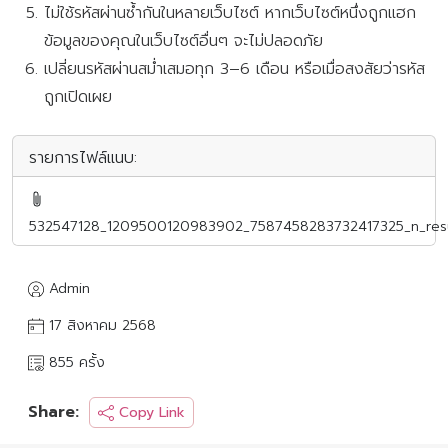
ไม่ใช้รหัสผ่านซ้ำกันในหลายเว็บไซต์ หากเว็บไซต์หนึ่งถูกแฮก
ข้อมูลของคุณในเว็บไซต์อื่นๆ จะไม่ปลอดภัย
เปลี่ยนรหัสผ่านสม่ำเสมอทุก 3–6 เดือน หรือเมื่อสงสัยว่ารหัส
ถูกเปิดเผย
รายการไฟล์แนบ:
532547128_1209500120983902_7587458283732417325_n_res
Admin
17 สิงหาคม 2568
855 ครั้ง
Share:
Copy Link