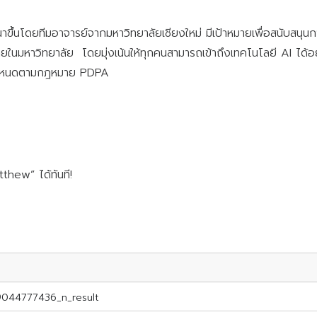
้นโดยทีมอาจารย์จากมหาวิทยาลัยเชียงใหม่ มีเป้าหมายเพื่อสนับสนุน
ในมหาวิทยาลัย โดยมุ่งเน้นให้ทุกคนสามารถเข้าถึงเทคโนโลยี AI ได
อกำหนดตามกฎหมาย PDPA
thew” ได้ทันที!
044777436_n_result