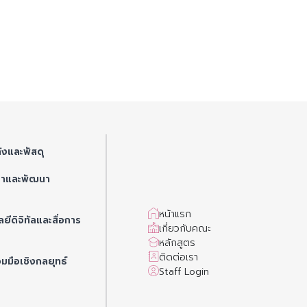
ังและพัสดุ
ษาและพัฒนา
หน้าแรก
ยีดิจิทัลและสื่อการ
เกี่ยวกับคณะ
หลักสูตร
ติดต่อเรา
วมมือเชิงกลยุทธ์
Staff Login