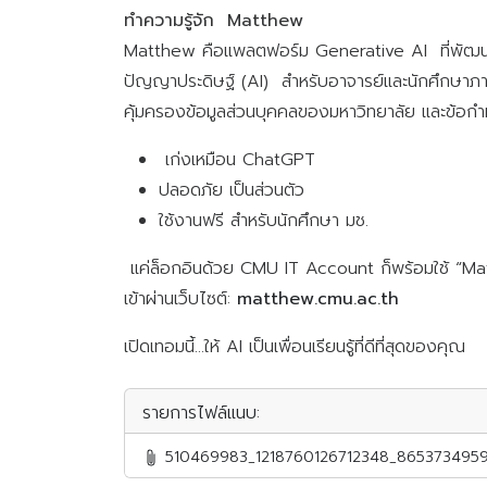
ทำความรู้จัก Matthew
Matthew คือแพลตฟอร์ม Generative AI ที่พัฒนาขึ
ปัญญาประดิษฐ์ (AI) สำหรับอาจารย์และนักศึกษาภาย
คุ้มครองข้อมูลส่วนบุคคลของมหาวิทยาลัย และข้
เก่งเหมือน ChatGPT
ปลอดภัย เป็นส่วนตัว
ใช้งานฟรี สำหรับนักศึกษา มช.
แค่ล็อกอินด้วย CMU IT Account ก็พร้อมใช้ “Mat
เข้าผ่านเว็บไซต์:
matthew.cmu.ac.th
เปิดเทอมนี้...ให้ AI เป็นเพื่อนเรียนรู้ที่ดีที่สุดของคุณ
รายการไฟล์แนบ:
510469983_1218760126712348_8653734959