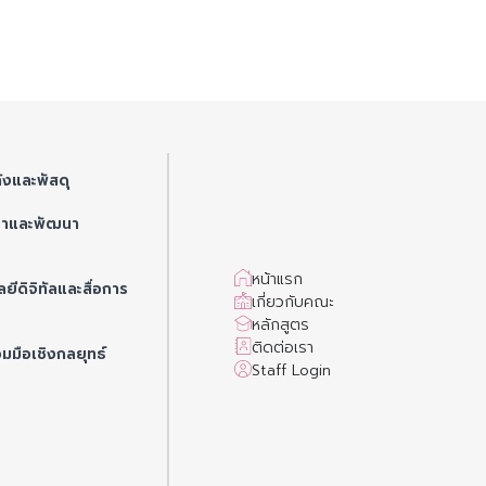
ังและพัสดุ
ษาและพัฒนา
หน้าแรก
ยีดิจิทัลและสื่อการ
เกี่ยวกับคณะ
หลักสูตร
ติดต่อเรา
วมมือเชิงกลยุทธ์
Staff Login