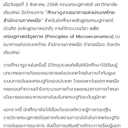
เมื่อวันพุธที่ 3 สิงหาคม 2568 คณะเศรษฐศาสตร์ มหาวิทยาลัย
เชียงใหม่ จัดโครงการ
“ศึกษาดูงานธนาคารแห่งประเทศไทย
สำนักงานภาคเหนือ”
สำหรับนักศึกษาหลักสูตรเศรษฐศาสตร์
บัณฑิต (หลักสูตรภาคปกติ) ภายใต้กระบวนวิชา
หลัก
เศรษฐศาสตร์จุลภาค (Principles of Microeconomics)
ณ
ธนาคารแห่งประเทศไทย สำนักงานภาคเหนือ อำเภอเมือง จังหวัด
เชียงใหม่
การศึกษาดูงานในครั้งนี้ มีวัตถุประสงค์เพื่อให้นักศึกษาได้เรียนรู้
บทบาทและภารกิจของธนาคารแห่งประเทศไทยในการกำกับดูแล
ระบบการเงินและเศรษฐกิจของประเทศ โดยเฉพาะในเขตภาคเหนือ
ตลอดจนทำความเข้าใจกระบวนการทำงานและแนวทางการกำหนด
นโยบายของธนาคารกลางในบริบทเศรษฐกิจระดับภูมิภาค
นอกจากนี้ นักศึกษายังได้เชื่อมโยงองค์ความรู้ทางทฤษฎีใน
รายวิชาเศรษฐศาสตร์จุลภาคกับสถานการณ์จริงในภาคเศรษฐกิจ
การเงินและการธนาคาร อันเป็นการเสริมสร้างทักษะการเรียนรู้นอก