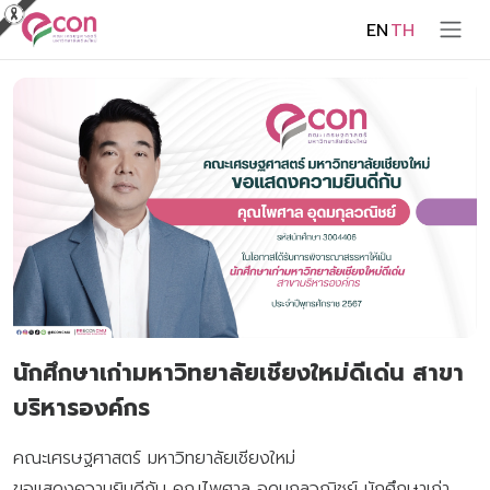
EN
TH
นักศึกษาเก่ามหาวิทยาลัยเชียงใหม่ดีเด่น สาขา
บริหารองค์กร
คณะเศรษฐศาสตร์ มหาวิทยาลัยเชียงใหม่
ขอแสดงความยินดีกับ คุณไพศาล อุดมกุลวณิชย์ นักศึกษาเก่า