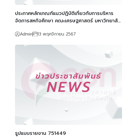
ประกาศหลักเกณฑ์แนวปฏิบัติเกี่ยวกับการบริหาร
จัดการสหกิจศึกษา คณะเศรษฐศาสตร์ มหาวิทยาลัย
เชียงใหม่ ประจำปีการศึกษา 2568
Admin
13 พฤศจิกายน 2567
รูปแบบรายงาน 751449