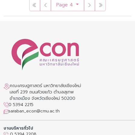
Page 4
คณะเศรษฐศาสตร์ มหาวิทยาลัยเชียงใหม่
เลขที่ 239 ถนนห้วยแก้ว ตำบลสุเทพ
อำเภอเมือง จังหวัดเชียงใหม่ 50200
0 5394 2215
saraban_econ@cmu.ac.th
งานบริหารทั่วไป
0 5394 2208